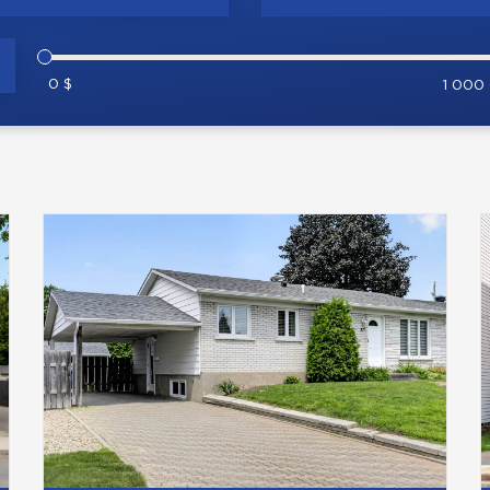
0 $
1 000