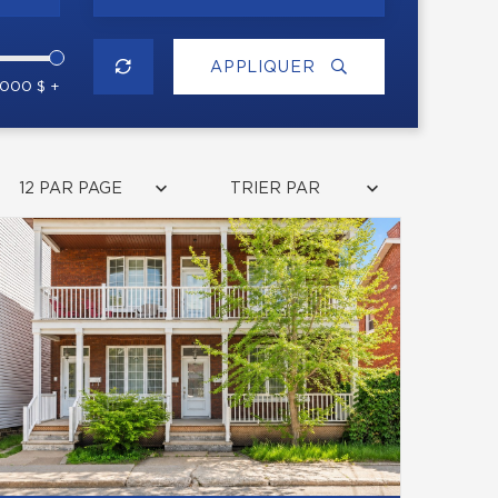
APPLIQUER
 000 $ +
12 PAR PAGE
TRIER PAR