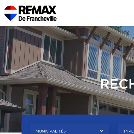
REC
MUNICIPALITÉS
TYPE