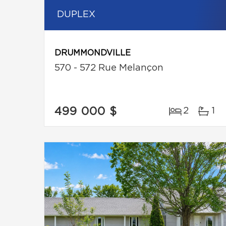
DUPLEX
DRUMMONDVILLE
570 - 572 Rue Melançon
499 000 $
2
1