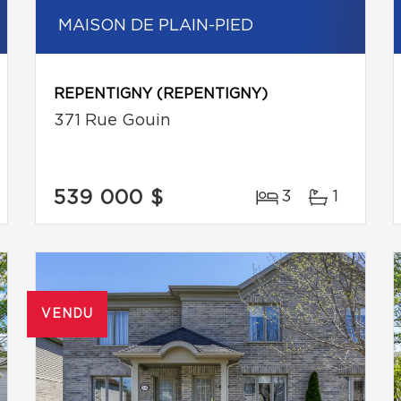
MAISON DE PLAIN-PIED
REPENTIGNY (REPENTIGNY)
371 Rue Gouin
539 000 $
3
1
VENDU