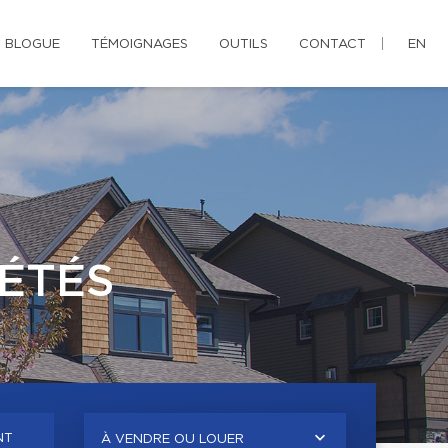
BLOGUE
TÉMOIGNAGES
OUTILS
CONTACT
EN
ÉTÉS
NT
À VENDRE OU LOUER