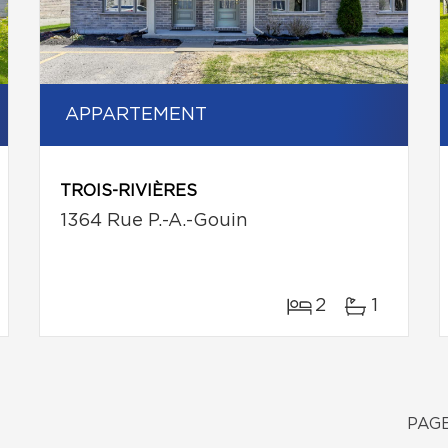
APPARTEMENT
TROIS-RIVIÈRES
1364 Rue P.-A.-Gouin
2
1
PAGE