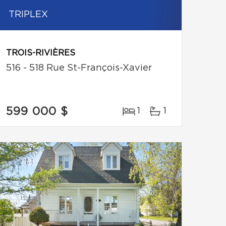
TRIPLEX
TROIS-RIVIÈRES
516 - 518 Rue St-François-Xavier
599 000 $
1
1