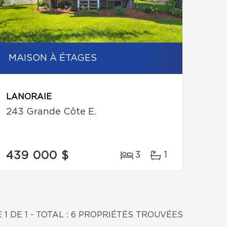
MAISON À ÉTAGES
LANORAIE
243 Grande Côte E.
439 000 $
3
1
 1 DE 1 - TOTAL : 6 PROPRIÉTÉS TROUVÉES