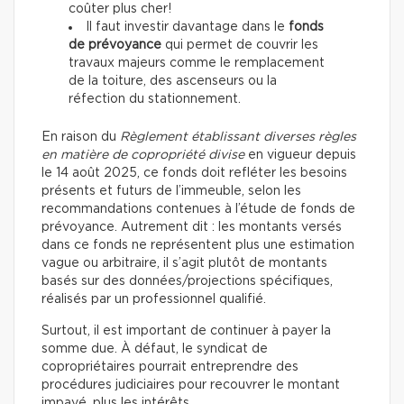
coûter plus cher!
Il faut investir davantage dans le
fonds
de prévoyance
qui permet de couvrir les
travaux majeurs comme le remplacement
de la toiture, des ascenseurs ou la
réfection du stationnement.
En raison du
Règlement établissant diverses règles
en matière de copropriété divise
en vigueur depuis
le 14 août 2025, ce fonds doit refléter les besoins
présents et futurs de l’immeuble, selon les
recommandations contenues à l’étude de fonds de
prévoyance. Autrement dit : les montants versés
dans ce fonds ne représentent plus une estimation
vague ou arbitraire, il s’agit plutôt de montants
basés sur des données/projections spécifiques,
réalisés par un professionnel qualifié.
Surtout, il est important de continuer à payer la
somme due. À défaut, le syndicat de
copropriétaires pourrait entreprendre des
procédures judiciaires pour recouvrer le montant
impayé, plus les intérêts.